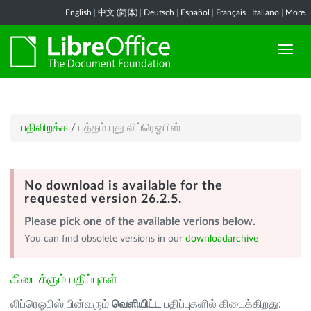
English
|
中文 (简体)
|
Deutsch
|
Español
|
Français
|
Italiano
|
More...
பதிவிறக்க
/
புத்தம் புது லிப்ரெஓபிஸ்
No download is available for the
requested version 26.2.5.
Please pick one of the available verions below.
You can find obsolete versions in our
downloadarchive
கிடைக்கும் பதிப்புகள்
லிப்ரெஓபிஸ் பின்வரும்
வெளியிட்ட
பதிப்புகளில் கிடைக்கிறது: