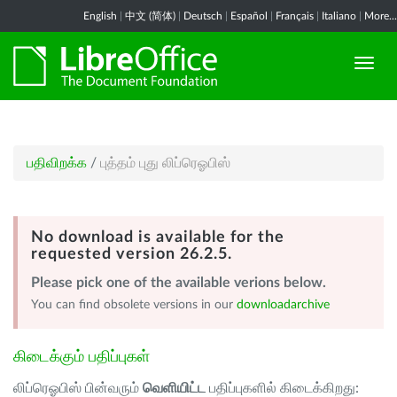
English
|
中文 (简体)
|
Deutsch
|
Español
|
Français
|
Italiano
|
More...
பதிவிறக்க
/
புத்தம் புது லிப்ரெஓபிஸ்
No download is available for the
requested version 26.2.5.
Please pick one of the available verions below.
You can find obsolete versions in our
downloadarchive
கிடைக்கும் பதிப்புகள்
லிப்ரெஓபிஸ் பின்வரும்
வெளியிட்ட
பதிப்புகளில் கிடைக்கிறது: