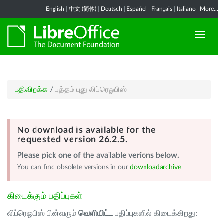
English
|
中文 (简体)
|
Deutsch
|
Español
|
Français
|
Italiano
|
More...
பதிவிறக்க
/
புத்தம் புது லிப்ரெஓபிஸ்
No download is available for the
requested version 26.2.5.
Please pick one of the available verions below.
You can find obsolete versions in our
downloadarchive
கிடைக்கும் பதிப்புகள்
லிப்ரெஓபிஸ் பின்வரும்
வெளியிட்ட
பதிப்புகளில் கிடைக்கிறது: