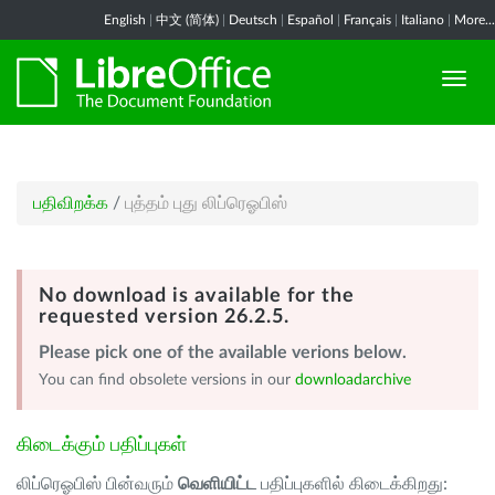
English
|
中文 (简体)
|
Deutsch
|
Español
|
Français
|
Italiano
|
More...
பதிவிறக்க
/
புத்தம் புது லிப்ரெஓபிஸ்
No download is available for the
requested version 26.2.5.
Please pick one of the available verions below.
You can find obsolete versions in our
downloadarchive
கிடைக்கும் பதிப்புகள்
லிப்ரெஓபிஸ் பின்வரும்
வெளியிட்ட
பதிப்புகளில் கிடைக்கிறது: