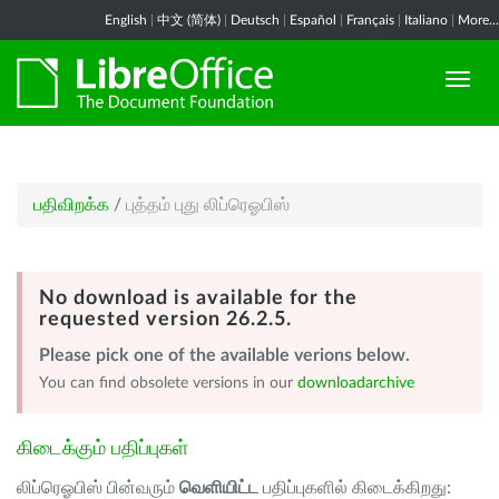
English
|
中文 (简体)
|
Deutsch
|
Español
|
Français
|
Italiano
|
More...
பதிவிறக்க
/
புத்தம் புது லிப்ரெஓபிஸ்
No download is available for the
requested version 26.2.5.
Please pick one of the available verions below.
You can find obsolete versions in our
downloadarchive
கிடைக்கும் பதிப்புகள்
லிப்ரெஓபிஸ் பின்வரும்
வெளியிட்ட
பதிப்புகளில் கிடைக்கிறது: