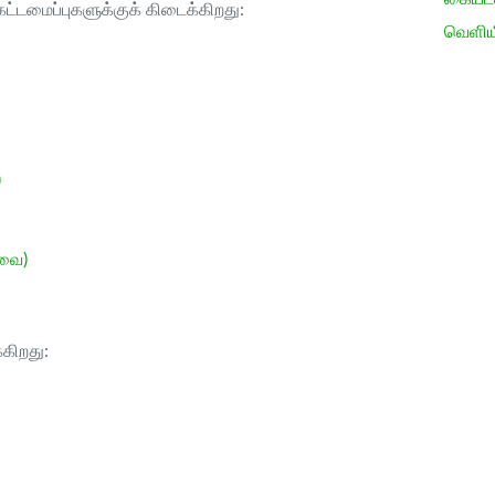
ட்டமைப்புகளுக்குக் கிடைக்கிறது:
வெளிய
)
ேவை)
்கிறது: