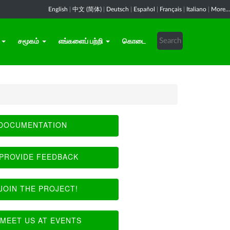
English
|
中文 (简体)
|
Deutsch
|
Español
|
Français
|
Italiano
|
More...
சமூகம்
எங்களைப் பற்றி
கொடை
DOCUMENTATION
PROVIDE FEEDBACK
JOIN THE PROJECT!
MEET US AT EVENTS