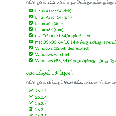
லிப்ரெஓபிஸ் 26.2.5 பின்வரும் இயங்குதளங்களுக்கு/க
Linux Aarch64 (deb)
Linux Aarch64 (rpm)
Linux x64 (deb)
Linux x64 (rpm)
macOS (Aarch64/Apple Silicon)
macOS x86_64 (10.14 அல்லது புதியது தேவை
Windows (32 bit, deprecated)
Windows Aarch64
Windows x86_64 (விஸ்தா அல்லது புதியது த
கிடைக்கும் பதிப்புகள்
லிப்ரெஓபிஸ் பின்வரும்
வெளியிட்ட
பதிப்புகளில் கிடைக
26.2.5
26.2.4
26.2.3
26.2.2