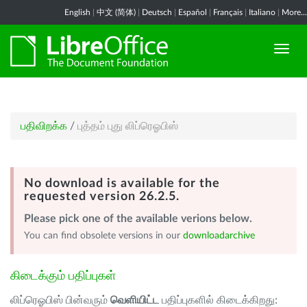
English
|
中文 (简体)
|
Deutsch
|
Español
|
Français
|
Italiano
|
More...
பதிவிறக்க
/
புத்தம் புது லிப்ரெஓபிஸ்
No download is available for the
requested version 26.2.5.
Please pick one of the available verions below.
You can find obsolete versions in our
downloadarchive
கிடைக்கும் பதிப்புகள்
லிப்ரெஓபிஸ் பின்வரும்
வெளியிட்ட
பதிப்புகளில் கிடைக்கிறது: