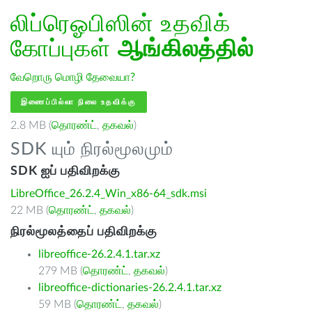
லிப்ரெஓபிஸின் உதவிக்
கோப்புகள்
ஆங்கிலத்தில்
வேறொரு மொழி தேவையா?
இணைப்பில்லா நிலை உதவிக்கு
2.8 MB (
தொரண்ட்
,
தகவல்
)
SDK யும் நிரல்மூலமும்
SDK ஐப் பதிவிறக்கு
LibreOffice_26.2.4_Win_x86-64_sdk.msi
22 MB (
தொரண்ட்
,
தகவல்
)
நிரல்மூலத்தைப் பதிவிறக்கு
libreoffice-26.2.4.1.tar.xz
279 MB (
தொரண்ட்
,
தகவல்
)
libreoffice-dictionaries-26.2.4.1.tar.xz
59 MB (
தொரண்ட்
,
தகவல்
)