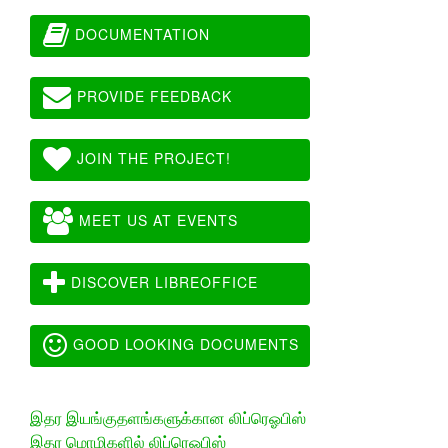
DOCUMENTATION
PROVIDE FEEDBACK
JOIN THE PROJECT!
MEET US AT EVENTS
DISCOVER LIBREOFFICE
GOOD LOOKING DOCUMENTS
இதர இயங்குதளங்களுக்கான லிப்ரெஓபிஸ்
இதர மொழிகளில் லிப்ரெஓபிஸ்