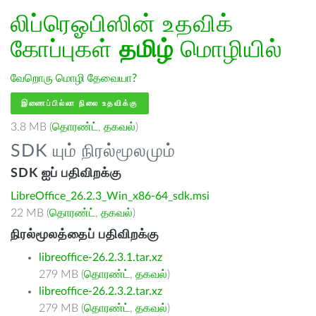
லிப்ரெஓபிஸின் உதவிக்
கோப்புகள்
தமிழ்
மொழியில்
வேறொரு மொழி தேவையா?
இணைப்பில்லா நிலை உதவிக்கு
3.8 MB (
தொரண்ட்
,
தகவல்
)
SDK யும் நிரல்மூலமும்
SDK ஐப் பதிவிறக்கு
LibreOffice_26.2.3_Win_x86-64_sdk.msi
22 MB (
தொரண்ட்
,
தகவல்
)
நிரல்மூலத்தைப் பதிவிறக்கு
libreoffice-26.2.3.1.tar.xz
279 MB (
தொரண்ட்
,
தகவல்
)
libreoffice-26.2.3.2.tar.xz
279 MB (
தொரண்ட்
,
தகவல்
)