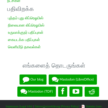
நீட்சிகள்
பதிவிறக்க
புத்தம் புது லிப்ரெஓபிஸ்
நிலையான லிப்ரெஓபிஸ்
உருவாக்குநர் பதிப்புகள்
கையடக்க பதிப்புகள்
வெளியீடு தகவல்கள்
எங்களைத் தொடருங்கள்
Our blog
Mastodon (LibreOffice)
Mastodon (TDF)
Impressum (Legal Info)
|
Datenschutzerklärung (Privacy Policy)
|
Statutes (non-