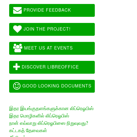
PROVIDE FEEDBACK
JOIN THE PROJECT!
MEET US AT EVENTS
DISCOVER LIBREOFFICE
GOOD LOOKING DOCUMENTS
இதர இயங்குதளங்களுக்கான லிப்ரெஓபிஸ்
இதர மொழிகளில் லிப்ரெஓபிஸ்
நான் எவ்வாறு லிப்ரெஓபிஸை நிறுவுவது?
கட்டகத் தேவைகள்