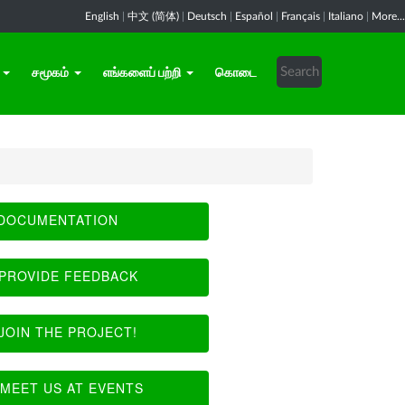
English
|
中文 (简体)
|
Deutsch
|
Español
|
Français
|
Italiano
|
More...
சமூகம்
எங்களைப் பற்றி
கொடை
DOCUMENTATION
PROVIDE FEEDBACK
JOIN THE PROJECT!
MEET US AT EVENTS