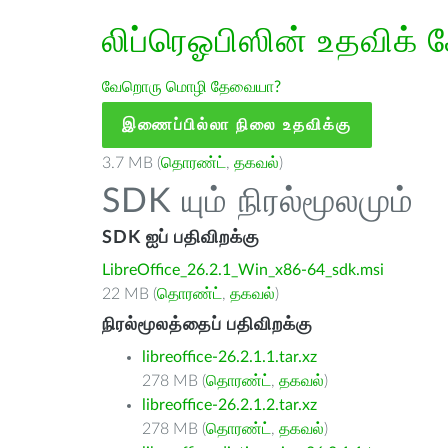
லிப்ரெஓபிஸின் உதவிக் 
வேறொரு மொழி தேவையா?
இணைப்பில்லா நிலை உதவிக்கு
3.7 MB (
தொரண்ட்
,
தகவல்
)
SDK யும் நிரல்மூலமும்
SDK ஐப் பதிவிறக்கு
LibreOffice_26.2.1_Win_x86-64_sdk.msi
22 MB (
தொரண்ட்
,
தகவல்
)
நிரல்மூலத்தைப் பதிவிறக்கு
libreoffice-26.2.1.1.tar.xz
278 MB (
தொரண்ட்
,
தகவல்
)
libreoffice-26.2.1.2.tar.xz
278 MB (
தொரண்ட்
,
தகவல்
)