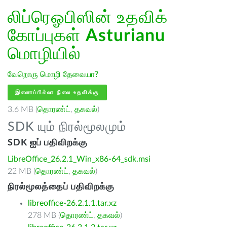
லிப்ரெஓபிஸின் உதவிக்
கோப்புகள்
Asturianu
மொழியில்
வேறொரு மொழி தேவையா?
இணைப்பில்லா நிலை உதவிக்கு
3.6 MB (
தொரண்ட்
,
தகவல்
)
SDK யும் நிரல்மூலமும்
SDK ஐப் பதிவிறக்கு
LibreOffice_26.2.1_Win_x86-64_sdk.msi
22 MB (
தொரண்ட்
,
தகவல்
)
நிரல்மூலத்தைப் பதிவிறக்கு
libreoffice-26.2.1.1.tar.xz
278 MB (
தொரண்ட்
,
தகவல்
)