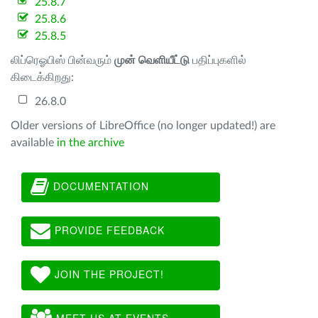
25.8.7
25.8.6
25.8.5
லிப்ரெஓபிஸ் பின்வரும்
முன் வெளியீட்டு
பதிப்புகளில்
கிடைக்கிறது:
26.8.0
Older versions of LibreOffice (no longer updated!) are
available
in the archive
DOCUMENTATION
PROVIDE FEEDBACK
JOIN THE PROJECT!
MEET US AT EVENTS