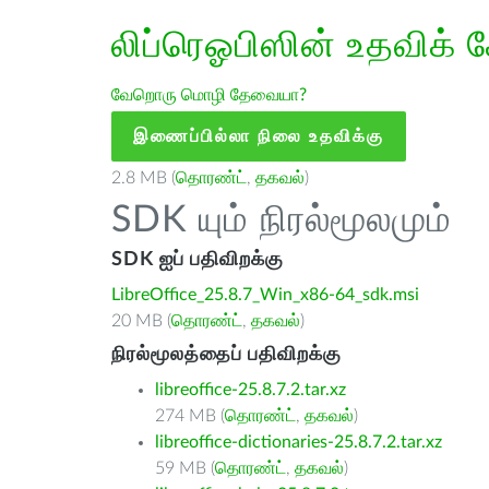
லிப்ரெஓபிஸின் உதவிக் 
வேறொரு மொழி தேவையா?
இணைப்பில்லா நிலை உதவிக்கு
2.8 MB (
தொரண்ட்
,
தகவல்
)
SDK யும் நிரல்மூலமும்
SDK ஐப் பதிவிறக்கு
LibreOffice_25.8.7_Win_x86-64_sdk.msi
20 MB (
தொரண்ட்
,
தகவல்
)
நிரல்மூலத்தைப் பதிவிறக்கு
libreoffice-25.8.7.2.tar.xz
274 MB (
தொரண்ட்
,
தகவல்
)
libreoffice-dictionaries-25.8.7.2.tar.xz
59 MB (
தொரண்ட்
,
தகவல்
)