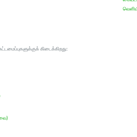
வெளிய
ட்டமைப்புகளுக்குக் கிடைக்கிறது:
)
ேவை)