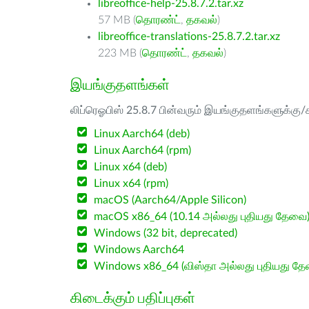
libreoffice-help-25.8.7.2.tar.xz
57 MB (
தொரண்ட்
,
தகவல்
)
libreoffice-translations-25.8.7.2.tar.xz
223 MB (
தொரண்ட்
,
தகவல்
)
இயங்குதளங்கள்
லிப்ரெஓபிஸ் 25.8.7 பின்வரும் இயங்குதளங்களுக்கு/க
Linux Aarch64 (deb)
Linux Aarch64 (rpm)
Linux x64 (deb)
Linux x64 (rpm)
macOS (Aarch64/Apple Silicon)
macOS x86_64 (10.14 அல்லது புதியது தேவை
Windows (32 bit, deprecated)
Windows Aarch64
Windows x86_64 (விஸ்தா அல்லது புதியது த
கிடைக்கும் பதிப்புகள்