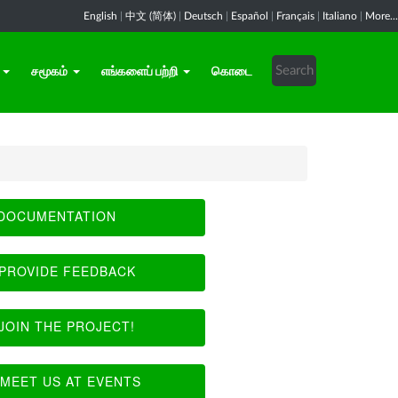
English
|
中文 (简体)
|
Deutsch
|
Español
|
Français
|
Italiano
|
More...
சமூகம்
எங்களைப் பற்றி
கொடை
DOCUMENTATION
PROVIDE FEEDBACK
JOIN THE PROJECT!
MEET US AT EVENTS