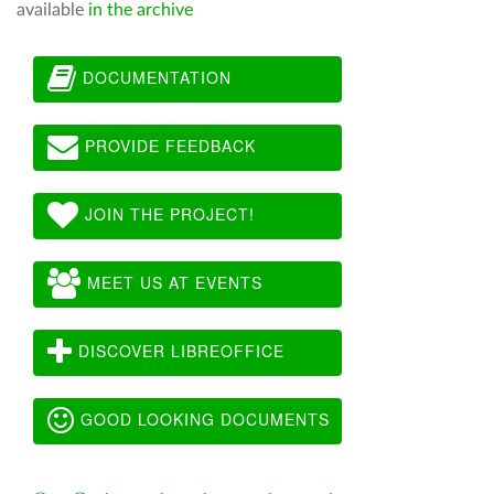
available
in the archive
DOCUMENTATION
PROVIDE FEEDBACK
JOIN THE PROJECT!
MEET US AT EVENTS
DISCOVER LIBREOFFICE
GOOD LOOKING DOCUMENTS