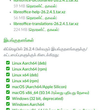
libreoffice-dictionaries-26.2.4.1.tar.xz
59 MB (
தொரண்ட்
,
தகவல்
)
libreoffice-help-26.2.4.1.tar.xz
56 MB (
தொரண்ட்
,
தகவல்
)
libreoffice-translations-26.2.4.1.tar.xz
224 MB (
தொரண்ட்
,
தகவல்
)
இயங்குதளங்கள்
லிப்ரெஓபிஸ் 26.2.4 பின்வரும் இயங்குதளங்களுக்கு/
கட்டமைப்புகளுக்குக் கிடைக்கிறது:
Linux Aarch64 (deb)
Linux Aarch64 (rpm)
Linux x64 (deb)
Linux x64 (rpm)
macOS (Aarch64/Apple Silicon)
macOS x86_64 (10.14 அல்லது புதியது தேவை)
Windows (32 bit, deprecated)
Windows Aarch64