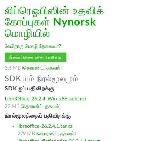
லிப்ரெஓபிஸின் உதவிக்
கோப்புகள்
Nynorsk
மொழியில்
வேறொரு மொழி தேவையா?
இணைப்பில்லா நிலை உதவிக்கு
3.6 MB (
தொரண்ட்
,
தகவல்
)
SDK யும் நிரல்மூலமும்
SDK ஐப் பதிவிறக்கு
LibreOffice_26.2.4_Win_x86_sdk.msi
22 MB (
தொரண்ட்
,
தகவல்
)
நிரல்மூலத்தைப் பதிவிறக்கு
libreoffice-26.2.4.1.tar.xz
279 MB (
தொரண்ட்
,
தகவல்
)