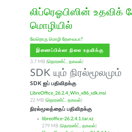
லிப்ரெஓபிஸின் உதவிக் 
மொழியில்
வேறொரு மொழி தேவையா?
இணைப்பில்லா நிலை உதவிக்கு
3.7 MB (
தொரண்ட்
,
தகவல்
)
SDK யும் நிரல்மூலமும்
SDK ஐப் பதிவிறக்கு
LibreOffice_26.2.4_Win_x86_sdk.msi
22 MB (
தொரண்ட்
,
தகவல்
)
நிரல்மூலத்தைப் பதிவிறக்கு
libreoffice-26.2.4.1.tar.xz
279 MB (
தொரண்ட்
,
தகவல்
)