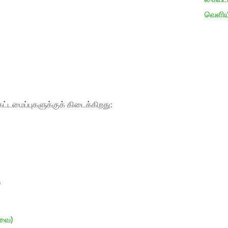
வெளிய
ட்டமைப்புகளுக்குக் கிடைக்கிறது:
)
ேவை)