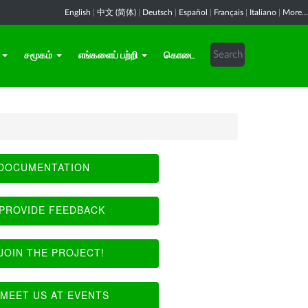
English
|
中文 (简体)
|
Deutsch
|
Español
|
Français
|
Italiano
|
More...
சமூகம்
எங்களைப் பற்றி
கொடை
DOCUMENTATION
PROVIDE FEEDBACK
JOIN THE PROJECT!
MEET US AT EVENTS