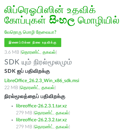
லிப்ரெஓபிஸின் உதவிக்
கோப்புகள்
සිංහල
மொழியில்
வேறொரு மொழி தேவையா?
இணைப்பில்லா நிலை உதவிக்கு
3.6 MB (
தொரண்ட்
,
தகவல்
)
SDK யும் நிரல்மூலமும்
SDK ஐப் பதிவிறக்கு
LibreOffice_26.2.3_Win_x86_sdk.msi
22 MB (
தொரண்ட்
,
தகவல்
)
நிரல்மூலத்தைப் பதிவிறக்கு
libreoffice-26.2.3.1.tar.xz
279 MB (
தொரண்ட்
,
தகவல்
)
libreoffice-26.2.3.2.tar.xz
279 MB (
தொரண்ட்
,
தகவல்
)