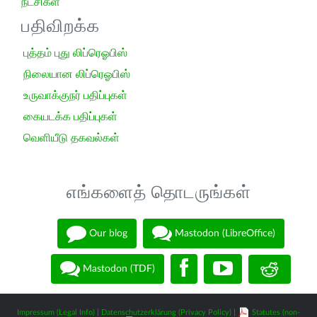
நீட்சிகள்
பதிவிறக்க
புத்தம் புது லிப்ரெஓபிஸ்
நிலையான லிப்ரெஓபிஸ்
உருவாக்குநர் பதிப்புகள்
கையடக்க பதிப்புகள்
வெளியீடு தகவல்கள்
எங்களைத் தொடருங்கள்
Our blog
Mastodon (LibreOffice)
Mastodon (TDF)
Impressum (Legal Info)
|
Datenschutzerklärung (Privacy Policy)
|
Statutes (non-