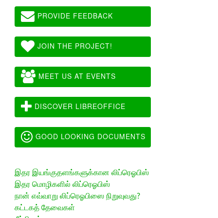
PROVIDE FEEDBACK
JOIN THE PROJECT!
MEET US AT EVENTS
DISCOVER LIBREOFFICE
GOOD LOOKING DOCUMENTS
இதர இயங்குதளங்களுக்கான லிப்ரெஓபிஸ்
இதர மொழிகளில் லிப்ரெஓபிஸ்
நான் எவ்வாறு லிப்ரெஓபிஸை நிறுவுவது?
கட்டகத் தேவைகள்