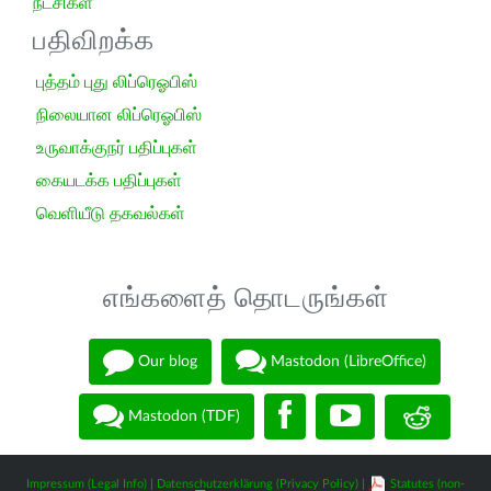
நீட்சிகள்
பதிவிறக்க
புத்தம் புது லிப்ரெஓபிஸ்
நிலையான லிப்ரெஓபிஸ்
உருவாக்குநர் பதிப்புகள்
கையடக்க பதிப்புகள்
வெளியீடு தகவல்கள்
எங்களைத் தொடருங்கள்
Our blog
Mastodon (LibreOffice)
Mastodon (TDF)
Impressum (Legal Info)
|
Datenschutzerklärung (Privacy Policy)
|
Statutes (non-