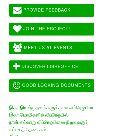
PROVIDE FEEDBACK
JOIN THE PROJECT!
MEET US AT EVENTS
DISCOVER LIBREOFFICE
GOOD LOOKING DOCUMENTS
இதர இயங்குதளங்களுக்கான லிப்ரெஓபிஸ்
இதர மொழிகளில் லிப்ரெஓபிஸ்
நான் எவ்வாறு லிப்ரெஓபிஸை நிறுவுவது?
கட்டகத் தேவைகள்