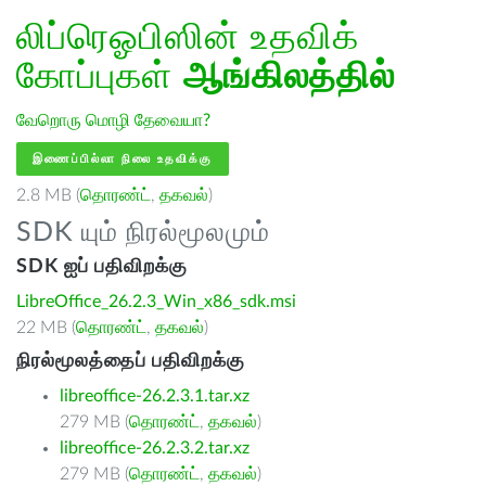
லிப்ரெஓபிஸின் உதவிக்
கோப்புகள்
ஆங்கிலத்தில்
வேறொரு மொழி தேவையா?
இணைப்பில்லா நிலை உதவிக்கு
2.8 MB (
தொரண்ட்
,
தகவல்
)
SDK யும் நிரல்மூலமும்
SDK ஐப் பதிவிறக்கு
LibreOffice_26.2.3_Win_x86_sdk.msi
22 MB (
தொரண்ட்
,
தகவல்
)
நிரல்மூலத்தைப் பதிவிறக்கு
libreoffice-26.2.3.1.tar.xz
279 MB (
தொரண்ட்
,
தகவல்
)
libreoffice-26.2.3.2.tar.xz
279 MB (
தொரண்ட்
,
தகவல்
)