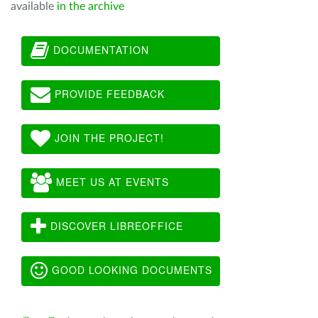
available
in the archive
DOCUMENTATION
PROVIDE FEEDBACK
JOIN THE PROJECT!
MEET US AT EVENTS
DISCOVER LIBREOFFICE
GOOD LOOKING DOCUMENTS