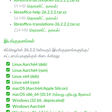
libreoffice-dictionaries-26.2.2.2.tar.xz
59 MB (
தொரண்ட்
,
தகவல்
)
libreoffice-help-26.2.2.2.tar.xz
56 MB (
தொரண்ட்
,
தகவல்
)
libreoffice-translations-26.2.2.2.tar.xz
224 MB (
தொரண்ட்
,
தகவல்
)
இயங்குதளங்கள்
லிப்ரெஓபிஸ் 26.2.2 பின்வரும் இயங்குதளங்களுக்கு/
கட்டமைப்புகளுக்குக் கிடைக்கிறது:
Linux Aarch64 (deb)
Linux Aarch64 (rpm)
Linux x64 (deb)
Linux x64 (rpm)
macOS (Aarch64/Apple Silicon)
macOS x86_64 (10.14 அல்லது புதியது தேவை)
Windows (32 bit, deprecated)
Windows Aarch64