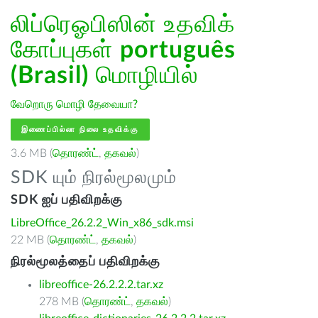
லிப்ரெஓபிஸின் உதவிக்
கோப்புகள்
português
(Brasil)
மொழியில்
வேறொரு மொழி தேவையா?
இணைப்பில்லா நிலை உதவிக்கு
3.6 MB (
தொரண்ட்
,
தகவல்
)
SDK யும் நிரல்மூலமும்
SDK ஐப் பதிவிறக்கு
LibreOffice_26.2.2_Win_x86_sdk.msi
22 MB (
தொரண்ட்
,
தகவல்
)
நிரல்மூலத்தைப் பதிவிறக்கு
libreoffice-26.2.2.2.tar.xz
278 MB (
தொரண்ட்
,
தகவல்
)