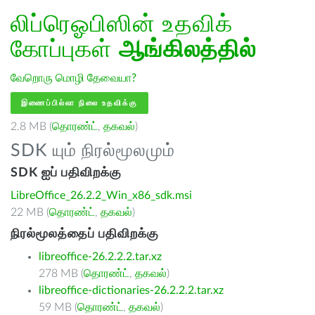
லிப்ரெஓபிஸின் உதவிக்
கோப்புகள்
ஆங்கிலத்தில்
வேறொரு மொழி தேவையா?
இணைப்பில்லா நிலை உதவிக்கு
2.8 MB (
தொரண்ட்
,
தகவல்
)
SDK யும் நிரல்மூலமும்
SDK ஐப் பதிவிறக்கு
LibreOffice_26.2.2_Win_x86_sdk.msi
22 MB (
தொரண்ட்
,
தகவல்
)
நிரல்மூலத்தைப் பதிவிறக்கு
libreoffice-26.2.2.2.tar.xz
278 MB (
தொரண்ட்
,
தகவல்
)
libreoffice-dictionaries-26.2.2.2.tar.xz
59 MB (
தொரண்ட்
,
தகவல்
)