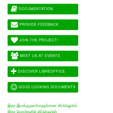
DOCUMENTATION
PROVIDE FEEDBACK
JOIN THE PROJECT!
MEET US AT EVENTS
DISCOVER LIBREOFFICE
GOOD LOOKING DOCUMENTS
இதர இயங்குதளங்களுக்கான லிப்ரெஓபிஸ்
இதர மொழிகளில் லிப்ரெஓபிஸ்