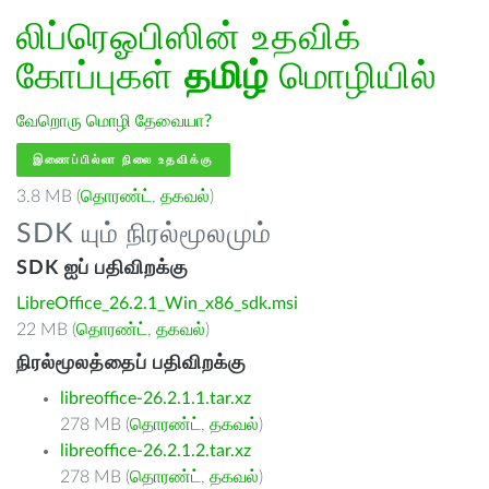
லிப்ரெஓபிஸின் உதவிக்
கோப்புகள்
தமிழ்
மொழியில்
வேறொரு மொழி தேவையா?
இணைப்பில்லா நிலை உதவிக்கு
3.8 MB (
தொரண்ட்
,
தகவல்
)
SDK யும் நிரல்மூலமும்
SDK ஐப் பதிவிறக்கு
LibreOffice_26.2.1_Win_x86_sdk.msi
22 MB (
தொரண்ட்
,
தகவல்
)
நிரல்மூலத்தைப் பதிவிறக்கு
libreoffice-26.2.1.1.tar.xz
278 MB (
தொரண்ட்
,
தகவல்
)
libreoffice-26.2.1.2.tar.xz
278 MB (
தொரண்ட்
,
தகவல்
)