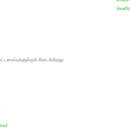
வெளிய
ட்டமைப்புகளுக்குக் கிடைக்கிறது:
)
ேவை)