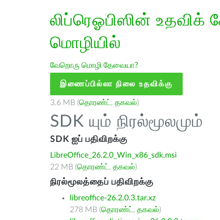
லிப்ரெஓபிஸின் உதவிக் 
மொழியில்
வேறொரு மொழி தேவையா?
இணைப்பில்லா நிலை உதவிக்கு
3.6 MB (
தொரண்ட்
,
தகவல்
)
SDK யும் நிரல்மூலமும்
SDK ஐப் பதிவிறக்கு
LibreOffice_26.2.0_Win_x86_sdk.msi
22 MB (
தொரண்ட்
,
தகவல்
)
நிரல்மூலத்தைப் பதிவிறக்கு
libreoffice-26.2.0.3.tar.xz
278 MB (
தொரண்ட்
,
தகவல்
)