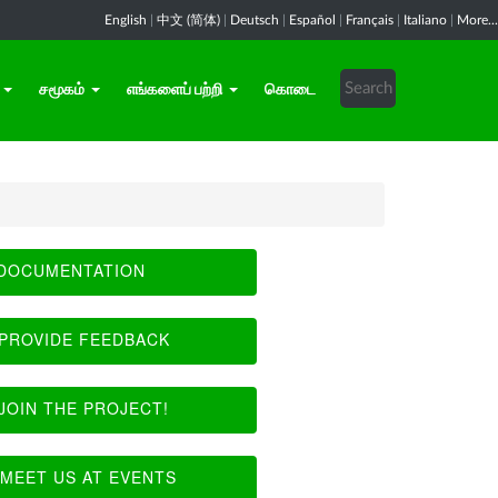
English
|
中文 (简体)
|
Deutsch
|
Español
|
Français
|
Italiano
|
More...
சமூகம்
எங்களைப் பற்றி
கொடை
DOCUMENTATION
PROVIDE FEEDBACK
JOIN THE PROJECT!
MEET US AT EVENTS