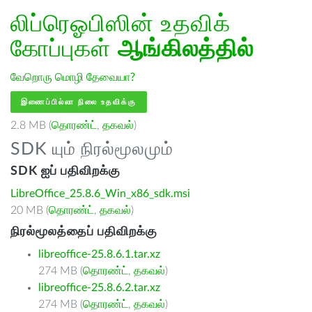
லிப்ரெஓபிஸின் உதவிக்
கோப்புகள்
ஆங்கிலத்தில்
வேறொரு மொழி தேவையா?
இணைப்பில்லா நிலை உதவிக்கு
2.8 MB (
தொரண்ட்
,
தகவல்
)
SDK யும் நிரல்மூலமும்
SDK ஐப் பதிவிறக்கு
LibreOffice_25.8.6_Win_x86_sdk.msi
20 MB (
தொரண்ட்
,
தகவல்
)
நிரல்மூலத்தைப் பதிவிறக்கு
libreoffice-25.8.6.1.tar.xz
274 MB (
தொரண்ட்
,
தகவல்
)
libreoffice-25.8.6.2.tar.xz
274 MB (
தொரண்ட்
,
தகவல்
)