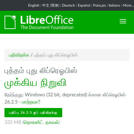
English
|
中文 (简体)
|
Deutsch
|
Español
|
Français
|
Italiano
|
More...
பதிவிறக்க
/
புத்தம் புது லிப்ரெஓபிஸ்
புத்தம் புது லிப்ரெஓபிஸ்
முக்கிய நிறுவி
தேர்ந்தது: Windows (32 bit, deprecated) க்கான லிப்ரெஓபிஸ்
26.2.5 -
மாற்றவா?
பதிப்பு 26.2.5 ஐப் பதிவிறக்கு
335 MB (
தொரண்ட்
,
தகவல்
)