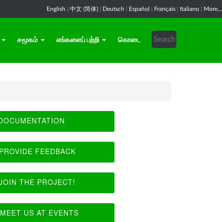
English
|
中文 (简体)
|
Deutsch
|
Español
|
Français
|
Italiano
|
More...
சமூகம்
எங்களைப் பற்றி
கொடை
DOCUMENTATION
PROVIDE FEEDBACK
JOIN THE PROJECT!
MEET US AT EVENTS