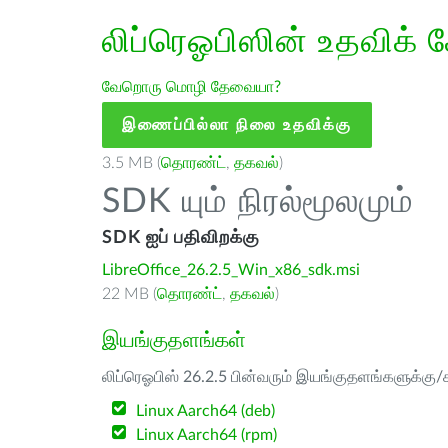
லிப்ரெஓபிஸின் உதவிக் 
வேறொரு மொழி தேவையா?
இணைப்பில்லா நிலை உதவிக்கு
3.5 MB (
தொரண்ட்
,
தகவல்
)
SDK யும் நிரல்மூலமும்
SDK ஐப் பதிவிறக்கு
LibreOffice_26.2.5_Win_x86_sdk.msi
22 MB (
தொரண்ட்
,
தகவல்
)
இயங்குதளங்கள்
லிப்ரெஓபிஸ் 26.2.5 பின்வரும் இயங்குதளங்களுக்கு/க
Linux Aarch64 (deb)
Linux Aarch64 (rpm)