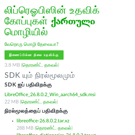
லிப்ரெஓபிஸின் உதவிக்
கோப்புகள்
ქართული
மொழியில்
வேறொரு மொழி தேவையா?
இணைப்பில்லா நிலை உதவிக்கு
3.8 MB (
தொரண்ட்
,
தகவல்
)
SDK யும் நிரல்மூலமும்
SDK ஐப் பதிவிறக்கு
LibreOffice_26.8.0.2_Win_aarch64_sdk.msi
22 MB (
தொரண்ட்
,
தகவல்
)
நிரல்மூலத்தைப் பதிவிறக்கு
libreoffice-26.8.0.2.tar.xz
288 MB (
தொரண்ட்
,
தகவல்
)