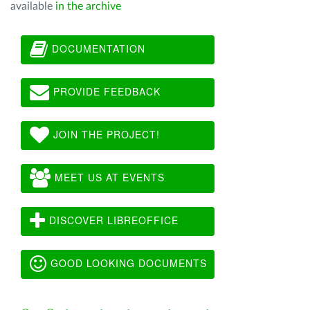
available
in the archive
DOCUMENTATION
PROVIDE FEEDBACK
JOIN THE PROJECT!
MEET US AT EVENTS
DISCOVER LIBREOFFICE
GOOD LOOKING DOCUMENTS