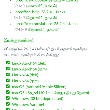
libreoffice-dictionaries-26.2.4.1.tar.xz
59 MB (
தொரண்ட்
,
தகவல்
)
libreoffice-help-26.2.4.1.tar.xz
56 MB (
தொரண்ட்
,
தகவல்
)
libreoffice-translations-26.2.4.1.tar.xz
224 MB (
தொரண்ட்
,
தகவல்
)
இயங்குதளங்கள்
லிப்ரெஓபிஸ் 26.2.4 பின்வரும் இயங்குதளங்களுக்கு/
கட்டமைப்புகளுக்குக் கிடைக்கிறது:
Linux Aarch64 (deb)
Linux Aarch64 (rpm)
Linux x64 (deb)
Linux x64 (rpm)
macOS (Aarch64/Apple Silicon)
macOS x86_64 (10.14 அல்லது புதியது தேவை)
Windows (32 bit, deprecated)
Windows Aarch64