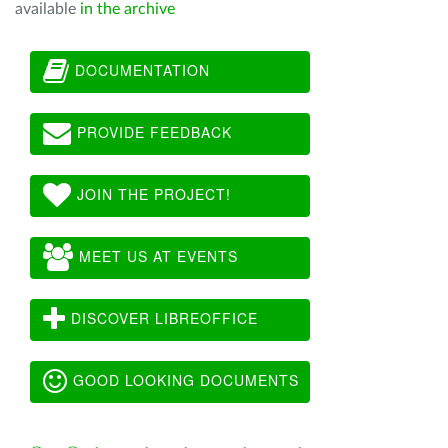
available
in the archive
DOCUMENTATION
PROVIDE FEEDBACK
JOIN THE PROJECT!
MEET US AT EVENTS
DISCOVER LIBREOFFICE
GOOD LOOKING DOCUMENTS