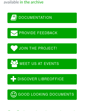
available
in the archive
DOCUMENTATION
PROVIDE FEEDBACK
JOIN THE PROJECT!
MEET US AT EVENTS
DISCOVER LIBREOFFICE
GOOD LOOKING DOCUMENTS