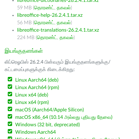
libreoffice-dictionaries-26.2.4.1.tar.xz
59 MB (
தொரண்ட்
,
தகவல்
)
libreoffice-help-26.2.4.1.tar.xz
56 MB (
தொரண்ட்
,
தகவல்
)
libreoffice-translations-26.2.4.1.tar.xz
224 MB (
தொரண்ட்
,
தகவல்
)
இயங்குதளங்கள்
லிப்ரெஓபிஸ் 26.2.4 பின்வரும் இயங்குதளங்களுக்கு/
கட்டமைப்புகளுக்குக் கிடைக்கிறது:
Linux Aarch64 (deb)
Linux Aarch64 (rpm)
Linux x64 (deb)
Linux x64 (rpm)
macOS (Aarch64/Apple Silicon)
macOS x86_64 (10.14 அல்லது புதியது தேவை)
Windows (32 bit, deprecated)
Windows Aarch64