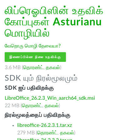
லிப்ரெஓபிஸின் உதவிக்
கோப்புகள்
Asturianu
மொழியில்
வேறொரு மொழி தேவையா?
இணைப்பில்லா நிலை உதவிக்கு
3.6 MB (
தொரண்ட்
,
தகவல்
)
SDK யும் நிரல்மூலமும்
SDK ஐப் பதிவிறக்கு
LibreOffice_26.2.3_Win_aarch64_sdk.msi
22 MB (
தொரண்ட்
,
தகவல்
)
நிரல்மூலத்தைப் பதிவிறக்கு
libreoffice-26.2.3.1.tar.xz
279 MB (
தொரண்ட்
,
தகவல்
)