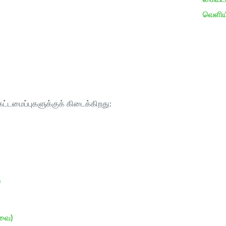
வெளிய
ட்டமைப்புகளுக்குக் கிடைக்கிறது:
)
ேவை)