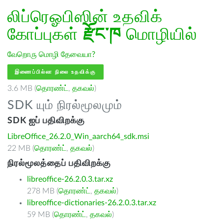
லிப்ரெஓபிஸின் உதவிக்
கோப்புகள்
རྫོང་ཁ
மொழியில்
வேறொரு மொழி தேவையா?
இணைப்பில்லா நிலை உதவிக்கு
3.6 MB (
தொரண்ட்
,
தகவல்
)
SDK யும் நிரல்மூலமும்
SDK ஐப் பதிவிறக்கு
LibreOffice_26.2.0_Win_aarch64_sdk.msi
22 MB (
தொரண்ட்
,
தகவல்
)
நிரல்மூலத்தைப் பதிவிறக்கு
libreoffice-26.2.0.3.tar.xz
278 MB (
தொரண்ட்
,
தகவல்
)
libreoffice-dictionaries-26.2.0.3.tar.xz
59 MB (
தொரண்ட்
,
தகவல்
)