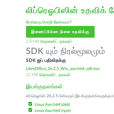
லிப்ரெஓபிஸின் உதவிக் 
வேறொரு மொழி தேவையா?
இணைப்பில்லா நிலை உதவிக்கு
2.8 MB (
தொரண்ட்
,
தகவல்
)
SDK யும் நிரல்மூலமும்
SDK ஐப் பதிவிறக்கு
LibreOffice_26.2.5_Win_aarch64_sdk.msi
22 MB (
தொரண்ட்
,
தகவல்
)
இயங்குதளங்கள்
லிப்ரெஓபிஸ் 26.2.5 பின்வரும் இயங்குதளங்களுக்கு/க
Linux Aarch64 (deb)
Linux Aarch64 (rpm)