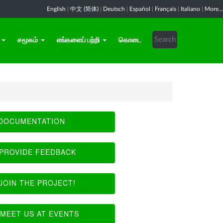
English
|
中文 (简体)
|
Deutsch
|
Español
|
Français
|
Italiano
|
More...
சமூகம்
எங்களைப் பற்றி
கொடை
DOCUMENTATION
PROVIDE FEEDBACK
JOIN THE PROJECT!
MEET US AT EVENTS