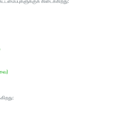
ட்டமைப்புகளுக்குக் கிடைக்கிறது:
)
ேவை)
்கிறது: