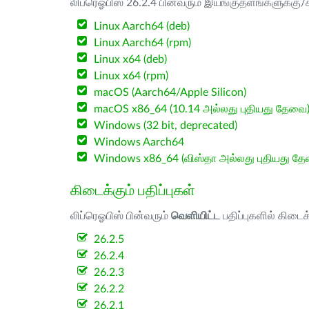
லிப்ரெஓபிஸ் 26.2.4 பின்வரும் இயங்குதளங்களுக்கு/க
Linux Aarch64 (deb)
Linux Aarch64 (rpm)
Linux x64 (deb)
Linux x64 (rpm)
macOS (Aarch64/Apple Silicon)
macOS x86_64 (10.14 அல்லது புதியது தேவை
Windows (32 bit, deprecated)
Windows Aarch64
Windows x86_64 (விஸ்தா அல்லது புதியது த
கிடைக்கும் பதிப்புகள்
லிப்ரெஓபிஸ் பின்வரும்
வெளியிட்ட
பதிப்புகளில் கிடைக
26.2.5
26.2.4
26.2.3
26.2.2
26.2.1