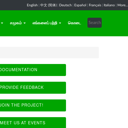
English
|
中文 (简体)
|
Deutsch
|
Español
|
Français
|
Italiano
|
More...
சமூகம்
எங்களைப் பற்றி
கொடை
DOCUMENTATION
PROVIDE FEEDBACK
JOIN THE PROJECT!
MEET US AT EVENTS