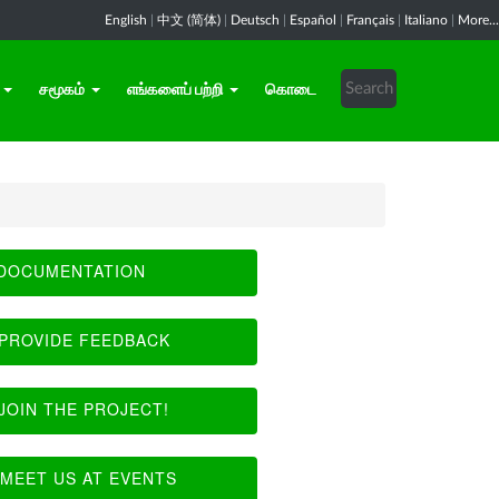
English
|
中文 (简体)
|
Deutsch
|
Español
|
Français
|
Italiano
|
More...
சமூகம்
எங்களைப் பற்றி
கொடை
DOCUMENTATION
PROVIDE FEEDBACK
JOIN THE PROJECT!
MEET US AT EVENTS