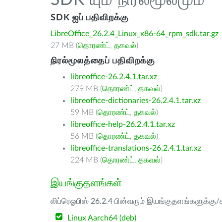
SDK யும் நிரல்மூலமும்
SDK ஐப் பதிவிறக்கு
LibreOffice_26.2.4_Linux_x86-64_rpm_sdk.tar.gz
27 MB (
தொரண்ட்
,
தகவல்
)
நிரல்மூலத்தைப் பதிவிறக்கு
libreoffice-26.2.4.1.tar.xz
279 MB (
தொரண்ட்
,
தகவல்
)
libreoffice-dictionaries-26.2.4.1.tar.xz
59 MB (
தொரண்ட்
,
தகவல்
)
libreoffice-help-26.2.4.1.tar.xz
56 MB (
தொரண்ட்
,
தகவல்
)
libreoffice-translations-26.2.4.1.tar.xz
224 MB (
தொரண்ட்
,
தகவல்
)
இயங்குதளங்கள்
லிப்ரெஓபிஸ் 26.2.4 பின்வரும் இயங்குதளங்களுக்கு/க
Linux Aarch64 (deb)