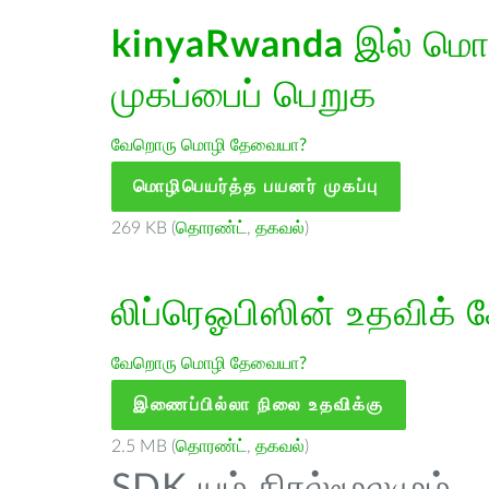
kinyaRwanda
இல் மொழ
முகப்பைப் பெறுக
வேறொரு மொழி தேவையா?
மொழிபெயர்த்த பயனர் முகப்பு
269 KB (
தொரண்ட்
,
தகவல்
)
லிப்ரெஓபிஸின் உதவிக் 
வேறொரு மொழி தேவையா?
இணைப்பில்லா நிலை உதவிக்கு
2.5 MB (
தொரண்ட்
,
தகவல்
)