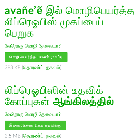
avañe’ẽ
இல் மொழிபெயர்த்த
லிப்ரெஓபிஸ் முகப்பைப்
பெறுக
வேறொரு மொழி தேவையா?
மொழிபெயர்த்த பயனர் முகப்பு
383 KB (
தொரண்ட்
,
தகவல்
)
லிப்ரெஓபிஸின் உதவிக்
கோப்புகள்
ஆங்கிலத்தில்
வேறொரு மொழி தேவையா?
இணைப்பில்லா நிலை உதவிக்கு
2.5 MB (
தொரண்ட்
,
தகவல்
)