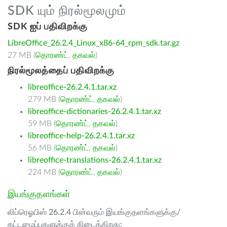
SDK யும் நிரல்மூலமும்
SDK ஐப் பதிவிறக்கு
LibreOffice_26.2.4_Linux_x86-64_rpm_sdk.tar.gz
27 MB (
தொரண்ட்
,
தகவல்
)
நிரல்மூலத்தைப் பதிவிறக்கு
libreoffice-26.2.4.1.tar.xz
279 MB (
தொரண்ட்
,
தகவல்
)
libreoffice-dictionaries-26.2.4.1.tar.xz
59 MB (
தொரண்ட்
,
தகவல்
)
libreoffice-help-26.2.4.1.tar.xz
56 MB (
தொரண்ட்
,
தகவல்
)
libreoffice-translations-26.2.4.1.tar.xz
224 MB (
தொரண்ட்
,
தகவல்
)
இயங்குதளங்கள்
லிப்ரெஓபிஸ் 26.2.4 பின்வரும் இயங்குதளங்களுக்கு/
கட்டமைப்புகளுக்குக் கிடைக்கிறது: