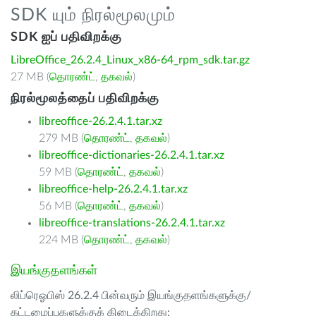
SDK யும் நிரல்மூலமும்
SDK ஐப் பதிவிறக்கு
LibreOffice_26.2.4_Linux_x86-64_rpm_sdk.tar.gz
27 MB (
தொரண்ட்
,
தகவல்
)
நிரல்மூலத்தைப் பதிவிறக்கு
libreoffice-26.2.4.1.tar.xz
279 MB (
தொரண்ட்
,
தகவல்
)
libreoffice-dictionaries-26.2.4.1.tar.xz
59 MB (
தொரண்ட்
,
தகவல்
)
libreoffice-help-26.2.4.1.tar.xz
56 MB (
தொரண்ட்
,
தகவல்
)
libreoffice-translations-26.2.4.1.tar.xz
224 MB (
தொரண்ட்
,
தகவல்
)
இயங்குதளங்கள்
லிப்ரெஓபிஸ் 26.2.4 பின்வரும் இயங்குதளங்களுக்கு/
கட்டமைப்புகளுக்குக் கிடைக்கிறது: