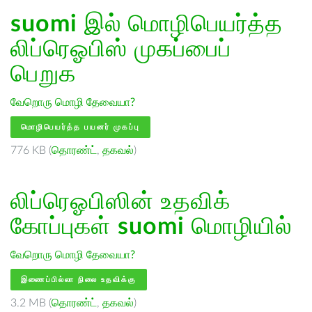
suomi
இல் மொழிபெயர்த்த
லிப்ரெஓபிஸ் முகப்பைப்
பெறுக
வேறொரு மொழி தேவையா?
மொழிபெயர்த்த பயனர் முகப்பு
776 KB (
தொரண்ட்
,
தகவல்
)
லிப்ரெஓபிஸின் உதவிக்
கோப்புகள்
suomi
மொழியில்
வேறொரு மொழி தேவையா?
இணைப்பில்லா நிலை உதவிக்கு
3.2 MB (
தொரண்ட்
,
தகவல்
)