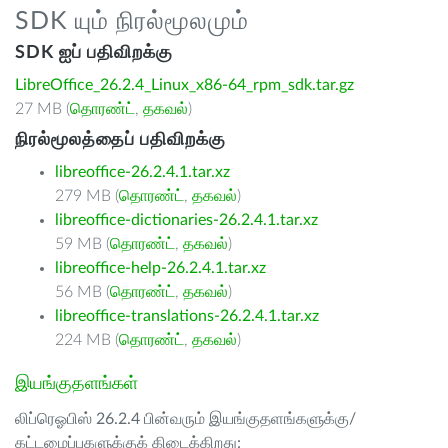
SDK யும் நிரல்மூலமும்
SDK ஐப் பதிவிறக்கு
LibreOffice_26.2.4_Linux_x86-64_rpm_sdk.tar.gz
27 MB (
தொரண்ட்
,
தகவல்
)
நிரல்மூலத்தைப் பதிவிறக்கு
libreoffice-26.2.4.1.tar.xz
279 MB (
தொரண்ட்
,
தகவல்
)
libreoffice-dictionaries-26.2.4.1.tar.xz
59 MB (
தொரண்ட்
,
தகவல்
)
libreoffice-help-26.2.4.1.tar.xz
56 MB (
தொரண்ட்
,
தகவல்
)
libreoffice-translations-26.2.4.1.tar.xz
224 MB (
தொரண்ட்
,
தகவல்
)
இயங்குதளங்கள்
லிப்ரெஓபிஸ் 26.2.4 பின்வரும் இயங்குதளங்களுக்கு/
கட்டமைப்புகளுக்குக் கிடைக்கிறது: