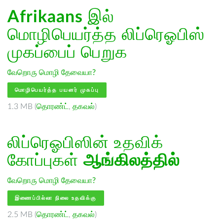
Afrikaans
இல்
மொழிபெயர்த்த லிப்ரெஓபிஸ்
முகப்பைப் பெறுக
வேறொரு மொழி தேவையா?
மொழிபெயர்த்த பயனர் முகப்பு
1.3 MB (
தொரண்ட்
,
தகவல்
)
லிப்ரெஓபிஸின் உதவிக்
கோப்புகள்
ஆங்கிலத்தில்
வேறொரு மொழி தேவையா?
இணைப்பில்லா நிலை உதவிக்கு
2.5 MB (
தொரண்ட்
,
தகவல்
)