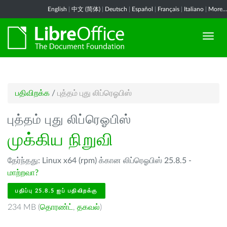
English
|
中文 (简体)
|
Deutsch
|
Español
|
Français
|
Italiano
|
More...
பதிவிறக்க
/
புத்தம் புது லிப்ரெஓபிஸ்
புத்தம் புது லிப்ரெஓபிஸ்
முக்கிய நிறுவி
தேர்ந்தது: Linux x64 (rpm) க்கான லிப்ரெஓபிஸ் 25.8.5 -
மாற்றவா?
பதிப்பு 25.8.5 ஐப் பதிவிறக்கு
234 MB (
தொரண்ட்
,
தகவல்
)