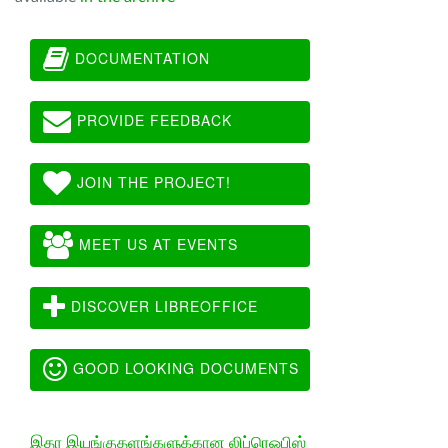
DOCUMENTATION
PROVIDE FEEDBACK
JOIN THE PROJECT!
MEET US AT EVENTS
DISCOVER LIBREOFFICE
GOOD LOOKING DOCUMENTS
இதர இயங்குதளங்களுக்கான லிப்ரெஓபிஸ்