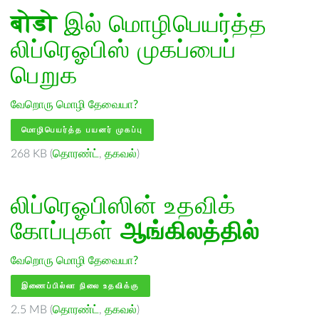
बोडो
இல் மொழிபெயர்த்த
லிப்ரெஓபிஸ் முகப்பைப்
பெறுக
வேறொரு மொழி தேவையா?
மொழிபெயர்த்த பயனர் முகப்பு
268 KB (
தொரண்ட்
,
தகவல்
)
லிப்ரெஓபிஸின் உதவிக்
கோப்புகள்
ஆங்கிலத்தில்
வேறொரு மொழி தேவையா?
இணைப்பில்லா நிலை உதவிக்கு
2.5 MB (
தொரண்ட்
,
தகவல்
)