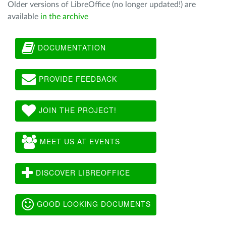
Older versions of LibreOffice (no longer updated!) are
available
in the archive
DOCUMENTATION
PROVIDE FEEDBACK
JOIN THE PROJECT!
MEET US AT EVENTS
DISCOVER LIBREOFFICE
GOOD LOOKING DOCUMENTS