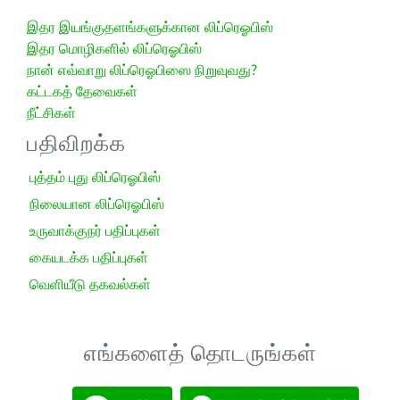
இதர இயங்குதளங்களுக்கான லிப்ரெஓபிஸ்
இதர மொழிகளில் லிப்ரெஓபிஸ்
நான் எவ்வாறு லிப்ரெஓபிஸை நிறுவுவது?
கட்டகத் தேவைகள்
நீட்சிகள்
பதிவிறக்க
புத்தம் புது லிப்ரெஓபிஸ்
நிலையான லிப்ரெஓபிஸ்
உருவாக்குநர் பதிப்புகள்
கையடக்க பதிப்புகள்
வெளியீடு தகவல்கள்
எங்களைத் தொடருங்கள்