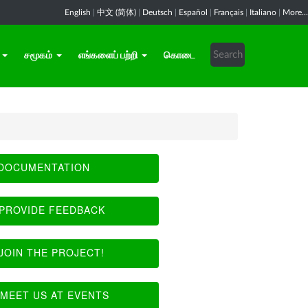
English
|
中文 (简体)
|
Deutsch
|
Español
|
Français
|
Italiano
|
More...
சமூகம்
எங்களைப் பற்றி
கொடை
DOCUMENTATION
PROVIDE FEEDBACK
JOIN THE PROJECT!
MEET US AT EVENTS