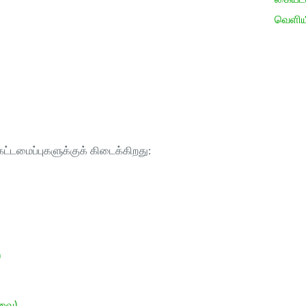
வெளிய
ட்டமைப்புகளுக்குக் கிடைக்கிறது:
)
ேவை)