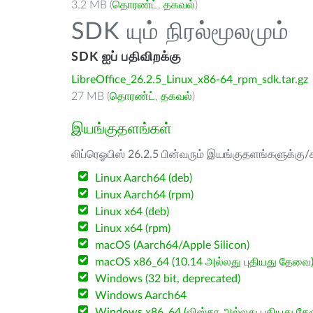
3.2 MB (
தொரண்ட்
,
தகவல்
)
SDK யும் நிரல்மூலமும்
SDK ஐப் பதிவிறக்கு
LibreOffice_26.2.5_Linux_x86-64_rpm_sdk.tar.gz
27 MB (
தொரண்ட்
,
தகவல்
)
இயங்குதளங்கள்
லிப்ரெஓபிஸ் 26.2.5 பின்வரும் இயங்குதளங்களுக்கு/க
Linux Aarch64 (deb)
Linux Aarch64 (rpm)
Linux x64 (deb)
Linux x64 (rpm)
macOS (Aarch64/Apple Silicon)
macOS x86_64 (10.14 அல்லது புதியது தேவை
Windows (32 bit, deprecated)
Windows Aarch64
Windows x86_64 (விஸ்தா அல்லது புதியது த