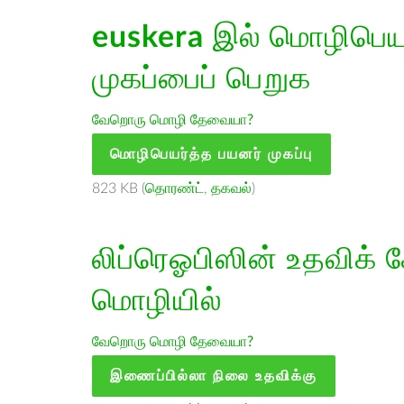
euskera
இல் மொழிபெயர்
முகப்பைப் பெறுக
வேறொரு மொழி தேவையா?
மொழிபெயர்த்த பயனர் முகப்பு
823 KB (
தொரண்ட்
,
தகவல்
)
லிப்ரெஓபிஸின் உதவிக் 
மொழியில்
வேறொரு மொழி தேவையா?
இணைப்பில்லா நிலை உதவிக்கு