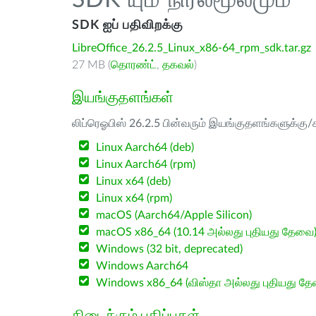
SDK யும் நிரல்மூலமும்
SDK ஐப் பதிவிறக்கு
LibreOffice_26.2.5_Linux_x86-64_rpm_sdk.tar.gz
27 MB (
தொரண்ட்
,
தகவல்
)
இயங்குதளங்கள்
லிப்ரெஓபிஸ் 26.2.5 பின்வரும் இயங்குதளங்களுக்கு/க
Linux Aarch64 (deb)
Linux Aarch64 (rpm)
Linux x64 (deb)
Linux x64 (rpm)
macOS (Aarch64/Apple Silicon)
macOS x86_64 (10.14 அல்லது புதியது தேவை
Windows (32 bit, deprecated)
Windows Aarch64
Windows x86_64 (விஸ்தா அல்லது புதியது த
கிடைக்கும் பதிப்புகள்