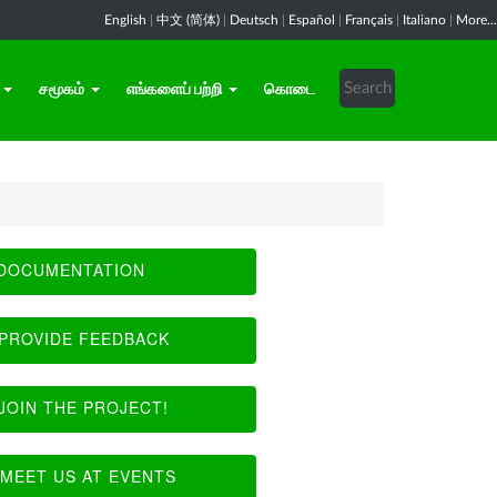
English
|
中文 (简体)
|
Deutsch
|
Español
|
Français
|
Italiano
|
More...
சமூகம்
எங்களைப் பற்றி
கொடை
DOCUMENTATION
PROVIDE FEEDBACK
JOIN THE PROJECT!
MEET US AT EVENTS