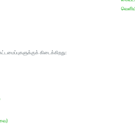
வெளிய
ட்டமைப்புகளுக்குக் கிடைக்கிறது:
)
ேவை)