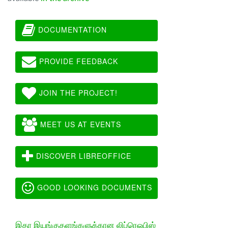
DOCUMENTATION
PROVIDE FEEDBACK
JOIN THE PROJECT!
MEET US AT EVENTS
DISCOVER LIBREOFFICE
GOOD LOOKING DOCUMENTS
இதர இயங்குதளங்களுக்கான லிப்ரெஓபிஸ்