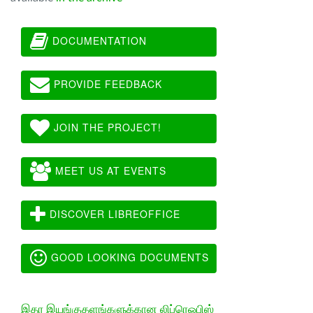
DOCUMENTATION
PROVIDE FEEDBACK
JOIN THE PROJECT!
MEET US AT EVENTS
DISCOVER LIBREOFFICE
GOOD LOOKING DOCUMENTS
இதர இயங்குதளங்களுக்கான லிப்ரெஓபிஸ்