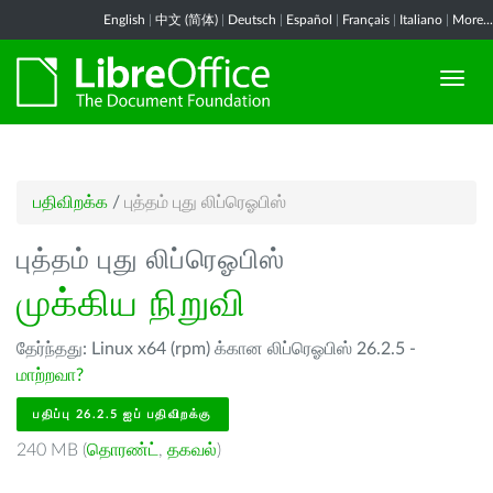
English
|
中文 (简体)
|
Deutsch
|
Español
|
Français
|
Italiano
|
More...
பதிவிறக்க
/
புத்தம் புது லிப்ரெஓபிஸ்
புத்தம் புது லிப்ரெஓபிஸ்
முக்கிய நிறுவி
தேர்ந்தது: Linux x64 (rpm) க்கான லிப்ரெஓபிஸ் 26.2.5 -
மாற்றவா?
பதிப்பு 26.2.5 ஐப் பதிவிறக்கு
240 MB (
தொரண்ட்
,
தகவல்
)