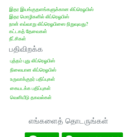
இதர இயங்குதளங்களுக்கான லிப்ரெஓபிஸ்
இதர மொழிகளில் லிப்ரெஓபிஸ்
நான் எவ்வாறு லிப்ரெஓபிஸை நிறுவுவது?
கட்டகத் தேவைகள்
நீட்சிகள்
பதிவிறக்க
புத்தம் புது லிப்ரெஓபிஸ்
நிலையான லிப்ரெஓபிஸ்
உருவாக்குநர் பதிப்புகள்
கையடக்க பதிப்புகள்
வெளியீடு தகவல்கள்
எங்களைத் தொடருங்கள்