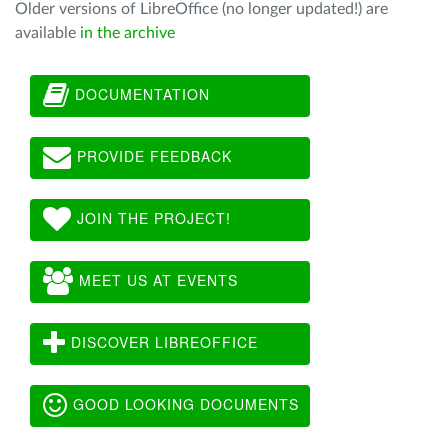
Older versions of LibreOffice (no longer updated!) are
available
in the archive
DOCUMENTATION
PROVIDE FEEDBACK
JOIN THE PROJECT!
MEET US AT EVENTS
DISCOVER LIBREOFFICE
GOOD LOOKING DOCUMENTS