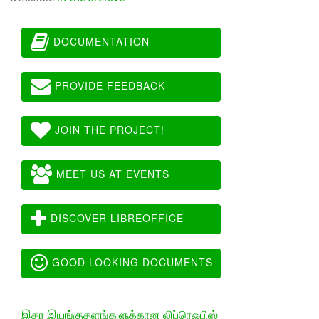
DOCUMENTATION
PROVIDE FEEDBACK
JOIN THE PROJECT!
MEET US AT EVENTS
DISCOVER LIBREOFFICE
GOOD LOOKING DOCUMENTS
இதர இயங்குதளங்களுக்கான லிப்ரெஓபிஸ்