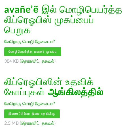
avañe’ẽ
இல் மொழிபெயர்த்த
லிப்ரெஓபிஸ் முகப்பைப்
பெறுக
வேறொரு மொழி தேவையா?
மொழிபெயர்த்த பயனர் முகப்பு
384 KB (
தொரண்ட்
,
தகவல்
)
லிப்ரெஓபிஸின் உதவிக்
கோப்புகள்
ஆங்கிலத்தில்
வேறொரு மொழி தேவையா?
இணைப்பில்லா நிலை உதவிக்கு
2.5 MB (
தொரண்ட்
,
தகவல்
)