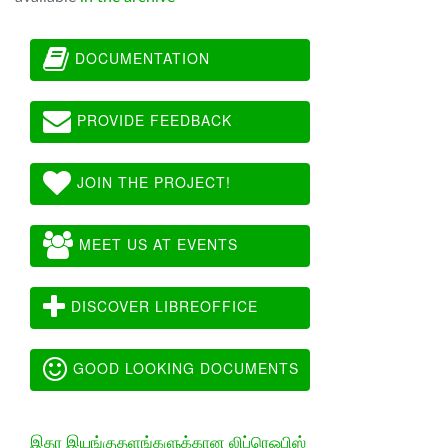
DOCUMENTATION
PROVIDE FEEDBACK
JOIN THE PROJECT!
MEET US AT EVENTS
DISCOVER LIBREOFFICE
GOOD LOOKING DOCUMENTS
இதர இயங்குதளங்களுக்கான லிப்ரெஓபிஸ்