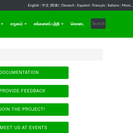
English
|
中文 (简体)
|
Deutsch
|
Español
|
Français
|
Italiano
|
More...
சமூகம்
எங்களைப் பற்றி
கொடை
DOCUMENTATION
PROVIDE FEEDBACK
JOIN THE PROJECT!
MEET US AT EVENTS