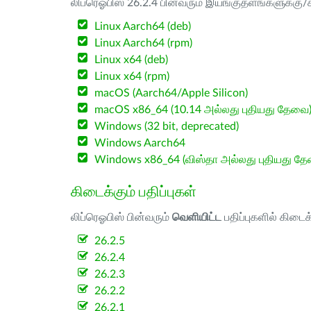
லிப்ரெஓபிஸ் 26.2.4 பின்வரும் இயங்குதளங்களுக்கு/க
Linux Aarch64 (deb)
Linux Aarch64 (rpm)
Linux x64 (deb)
Linux x64 (rpm)
macOS (Aarch64/Apple Silicon)
macOS x86_64 (10.14 அல்லது புதியது தேவை
Windows (32 bit, deprecated)
Windows Aarch64
Windows x86_64 (விஸ்தா அல்லது புதியது த
கிடைக்கும் பதிப்புகள்
லிப்ரெஓபிஸ் பின்வரும்
வெளியிட்ட
பதிப்புகளில் கிடைக
26.2.5
26.2.4
26.2.3
26.2.2
26.2.1