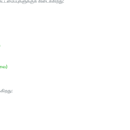
ட்டமைப்புகளுக்குக் கிடைக்கிறது:
)
ேவை)
்கிறது: