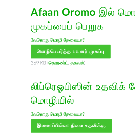
Afaan Oromo
இல் மொழ
முகப்பைப் பெறுக
வேறொரு மொழி தேவையா?
மொழிபெயர்த்த பயனர் முகப்பு
369 KB (
தொரண்ட்
,
தகவல்
)
லிப்ரெஓபிஸின் உதவிக் 
மொழியில்
வேறொரு மொழி தேவையா?
இணைப்பில்லா நிலை உதவிக்கு