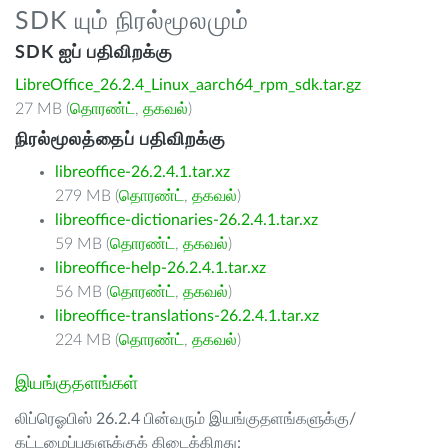
SDK யும் நிரல்மூலமும்
SDK ஐப் பதிவிறக்கு
LibreOffice_26.2.4_Linux_aarch64_rpm_sdk.tar.gz
27 MB (
தொரண்ட்
,
தகவல்
)
நிரல்மூலத்தைப் பதிவிறக்கு
libreoffice-26.2.4.1.tar.xz
279 MB (
தொரண்ட்
,
தகவல்
)
libreoffice-dictionaries-26.2.4.1.tar.xz
59 MB (
தொரண்ட்
,
தகவல்
)
libreoffice-help-26.2.4.1.tar.xz
56 MB (
தொரண்ட்
,
தகவல்
)
libreoffice-translations-26.2.4.1.tar.xz
224 MB (
தொரண்ட்
,
தகவல்
)
இயங்குதளங்கள்
லிப்ரெஓபிஸ் 26.2.4 பின்வரும் இயங்குதளங்களுக்கு/
கட்டமைப்புகளுக்குக் கிடைக்கிறது: