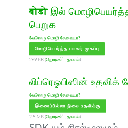
बोडो
இல் மொழிபெயர்த்த 
பெறுக
வேறொரு மொழி தேவையா?
மொழிபெயர்த்த பயனர் முகப்பு
269 KB (
தொரண்ட்
,
தகவல்
)
லிப்ரெஓபிஸின் உதவிக் 
வேறொரு மொழி தேவையா?
இணைப்பில்லா நிலை உதவிக்கு
2.5 MB (
தொரண்ட்
,
தகவல்
)