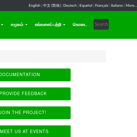
English
|
中文 (简体)
|
Deutsch
|
Español
|
Français
|
Italiano
|
More...
சமூகம்
எங்களைப் பற்றி
கொடை
DOCUMENTATION
PROVIDE FEEDBACK
JOIN THE PROJECT!
MEET US AT EVENTS