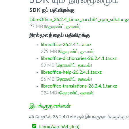
SDK யும் நிரல்மூலமும்
SDK ஐப் பதிவிறக்கு
LibreOffice_26.2.4_Linux_aarch64_rpm_sdk.tar.gz
27 MB (
தொரண்ட்
,
தகவல்
)
நிரல்மூலத்தைப் பதிவிறக்கு
libreoffice-26.2.4.1.tar.xz
279 MB (
தொரண்ட்
,
தகவல்
)
libreoffice-dictionaries-26.2.4.1.tar.xz
59 MB (
தொரண்ட்
,
தகவல்
)
libreoffice-help-26.2.4.1.tar.xz
56 MB (
தொரண்ட்
,
தகவல்
)
libreoffice-translations-26.2.4.1.tar.xz
224 MB (
தொரண்ட்
,
தகவல்
)
இயங்குதளங்கள்
லிப்ரெஓபிஸ் 26.2.4 பின்வரும் இயங்குதளங்களுக்கு/க
Linux Aarch64 (deb)