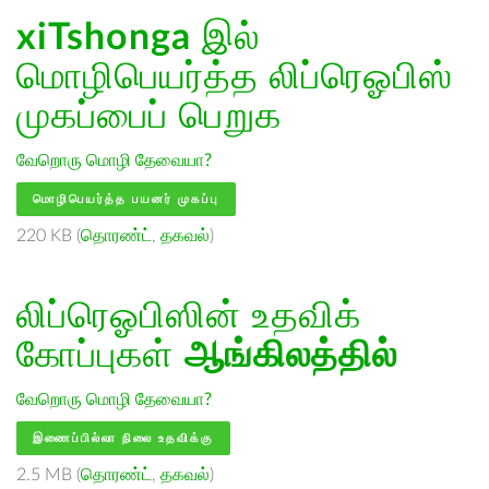
xiTshonga
இல்
மொழிபெயர்த்த லிப்ரெஓபிஸ்
முகப்பைப் பெறுக
வேறொரு மொழி தேவையா?
மொழிபெயர்த்த பயனர் முகப்பு
220 KB (
தொரண்ட்
,
தகவல்
)
லிப்ரெஓபிஸின் உதவிக்
கோப்புகள்
ஆங்கிலத்தில்
வேறொரு மொழி தேவையா?
இணைப்பில்லா நிலை உதவிக்கு
2.5 MB (
தொரண்ட்
,
தகவல்
)