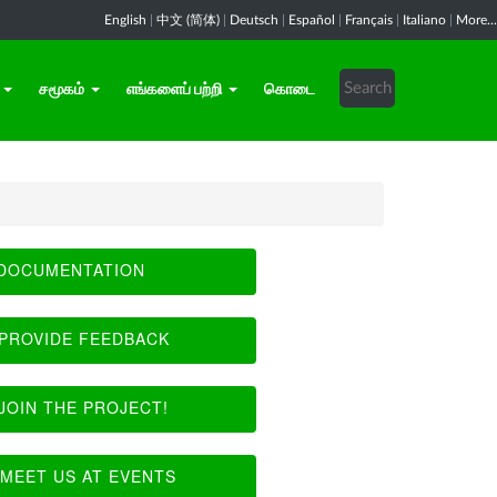
English
|
中文 (简体)
|
Deutsch
|
Español
|
Français
|
Italiano
|
More...
சமூகம்
எங்களைப் பற்றி
கொடை
DOCUMENTATION
PROVIDE FEEDBACK
JOIN THE PROJECT!
MEET US AT EVENTS