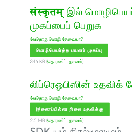
संस्कृतम्
இல் மொழிபெயர்
முகப்பைப் பெறுக
வேறொரு மொழி தேவையா?
மொழிபெயர்த்த பயனர் முகப்பு
346 KB (
தொரண்ட்
,
தகவல்
)
லிப்ரெஓபிஸின் உதவிக் 
வேறொரு மொழி தேவையா?
இணைப்பில்லா நிலை உதவிக்கு
2.5 MB (
தொரண்ட்
,
தகவல்
)